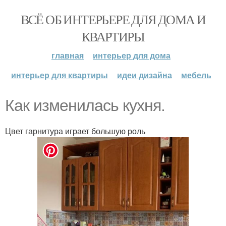
ВСЁ ОБ ИНТЕРЬЕРЕ ДЛЯ ДОМА И
КВАРТИРЫ
главная
интерьер для дома
интерьер для квартиры
идеи дизайна
мебель
Как изменилась кухня.
Цвет гарнитура играет большую роль