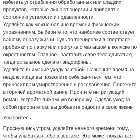
избегать употребления обработанных или сладких
продуктов, которые лишают энергии и приводят к
состоянию усталости и подавленности.
Уделяйте как можно больше времени физическим
упражнениям. Выберите то, что наиболее соответствует
вашему образу жизни, будь то тренировки в спортзале,
пробежки по парку или прогулка с малышом в коляске по
окрестностям. Главное - заставить свое тело двигаться,
тогда остальное сделают эндорфины.
Уделяйте внимание уходу за собой. Назначьте время на
неделе, когда вы позволите себе заняться тем, что
приносит вам умиротворение и расслабление. Полежите
в горячей ароматной ванне. Прочтите интригующий
роман. Устройте пижамную вечеринку. Сделав уход за
собой приоритетом, вы добавите радости в свою жизнь.
Улыбайтесь.
Проснувшись утром, уделяйте немного времени тому,
чтобы улыбаться себе в зеркале. Это может показаться