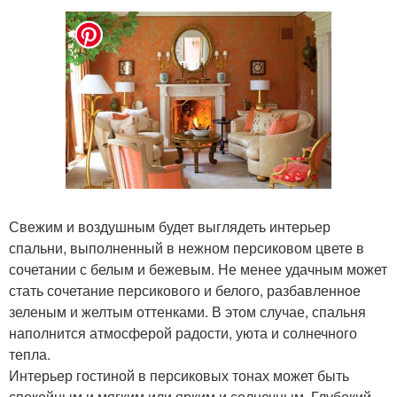
Свежим и воздушным будет выглядеть интерьер
спальни, выполненный в нежном персиковом цвете в
сочетании с белым и бежевым. Не менее удачным может
стать сочетание персикового и белого, разбавленное
зеленым и желтым оттенками. В этом случае, спальня
наполнится атмосферой радости, уюта и солнечного
тепла.
Интерьер гостиной в персиковых тонах может быть
спокойным и мягким или ярким и солнечным. Глубокий