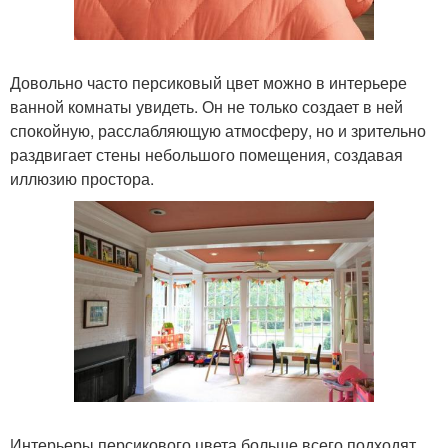
Довольно часто персиковый цвет можно в интерьере
ванной комнаты увидеть. Он не только создает в ней
спокойную, расслабляющую атмосферу, но и зрительно
раздвигает стены небольшого помещения, создавая
иллюзию простора.
Интерьеры персикового цвета больше всего подходят