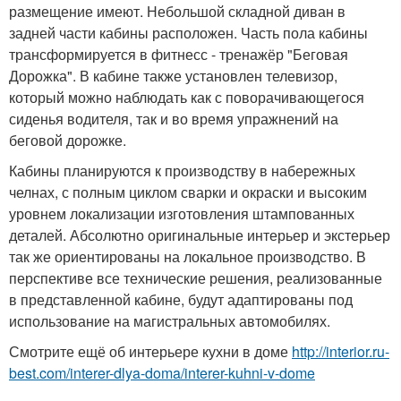
размещение имеют. Небольшой складной диван в
задней части кабины расположен. Часть пола кабины
трансформируется в фитнесс - тренажёр "Беговая
Дорожка". В кабине также установлен телевизор,
который можно наблюдать как с поворачивающегося
сиденья водителя, так и во время упражнений на
беговой дорожке.
Кабины планируются к производству в набережных
челнах, с полным циклом сварки и окраски и высоким
уровнем локализации изготовления штампованных
деталей. Абсолютно оригинальные интерьер и экстерьер
так же ориентированы на локальное производство. В
перспективе все технические решения, реализованные
в представленной кабине, будут адаптированы под
использование на магистральных автомобилях.
Смотрите ещё об интерьере кухни в доме
http://interior.ru-
best.com/interer-dlya-doma/interer-kuhni-v-dome