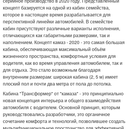
серийное производство в 2020 году. Представленный
концепт базируется на одной из кабин семейства,
которое в настоящее время разрабатывается для
перспективной линейки автомобилей. В семействе
кабин присутствуют различные варианты исполнения,
отличающихся как габаритными размерами, так и
наполнением. Концепт камаз - 2020 - это самая большая
кабина, обеспечивающая максимальный объём
жизненного пространства, комфортные условия для
водителя, как во время управления автомобилем, так и
для отдыха. Это стало возможным благодаря
внутренним размерам: широкая кабина (2, 5 м) имеет
плоский пол и почти два метра от пола до потолка.
Кабина "Трансформер" от "камаза" - это принципиально
новая концепция интерьера и общего взаимодействия
автомобиля с водителем. Основной принцип, которым
руководствовались разработчики, это органичное
сочетание комфорта и технологий, позволившее создать
мультифункциональное пространство для эффективной