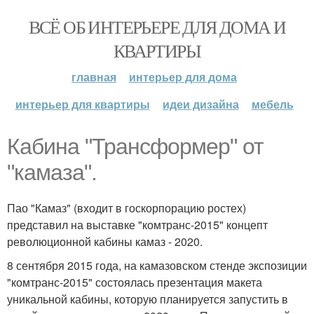
ВСЁ ОБ ИНТЕРЬЕРЕ ДЛЯ ДОМА И
КВАРТИРЫ
главная
интерьер для дома
интерьер для квартиры
идеи дизайна
мебель
Кабина "Трансформер" от
"камаза".
Пао "Камаз" (входит в госкорпорацию ростех)
представил на выставке "комтранс-2015" концепт
революционной кабины камаз - 2020.
8 сентября 2015 года, на камазовском стенде экспозиции
"комтранс-2015" состоялась презентация макета
уникальной кабины, которую планируется запустить в