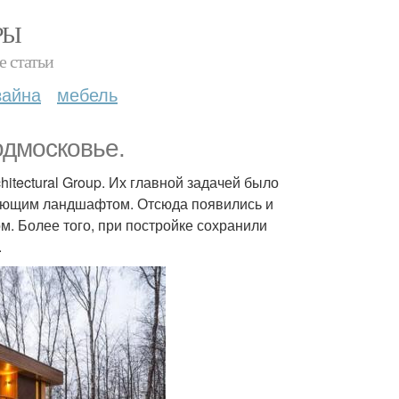
РЫ
е статьи
зайна
мебель
одмосковье.
itectural Group. Их главной задачей было
жающим ландшафтом. Отсюда появились и
м. Более того, при постройке сохранили
.