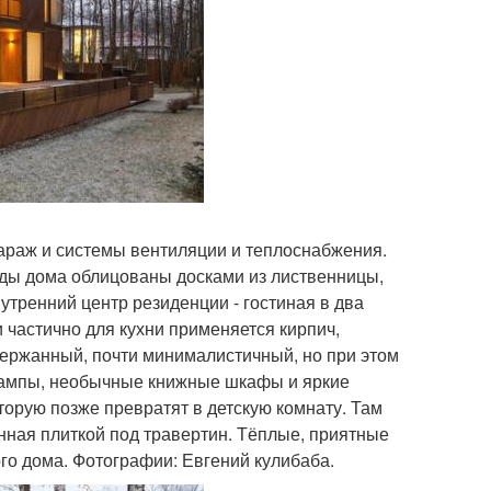
гараж и системы вентиляции и теплоснабжения.
ды дома облицованы досками из лиственницы,
утренний центр резиденции - гостиная в два
 частично для кухни применяется кирпич,
держанный, почти минималистичный, но при этом
лампы, необычные книжные шкафы и яркие
торую позже превратят в детскую комнату. Там
нная плиткой под травертин. Тёплые, приятные
го дома. Фотографии: Евгений кулибаба.