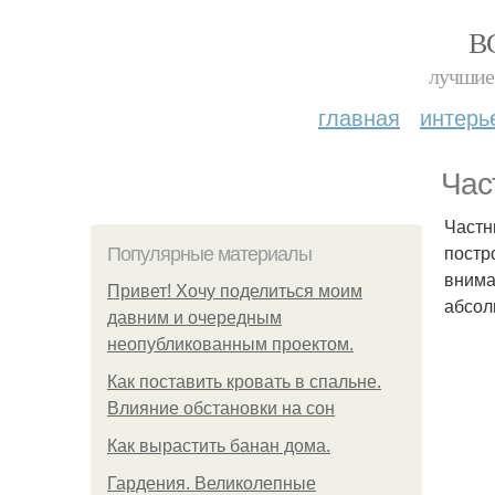
В
лучшие 
главная
интерь
Час
Частн
постр
Популярные материалы
внима
Привет! Хочу поделиться моим
абсол
давним и очередным
неопубликованным проектом.
Как поставить кровать в спальне.
Влияние обстановки на сон
Как вырастить банан дома.
Гардения. Великолепные