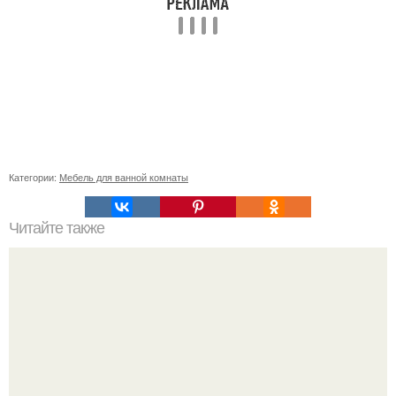
Категории:
Мебель для ванной комнаты
Читайте также
Как правильно обрезать герань, чтобы она пышно цвела.