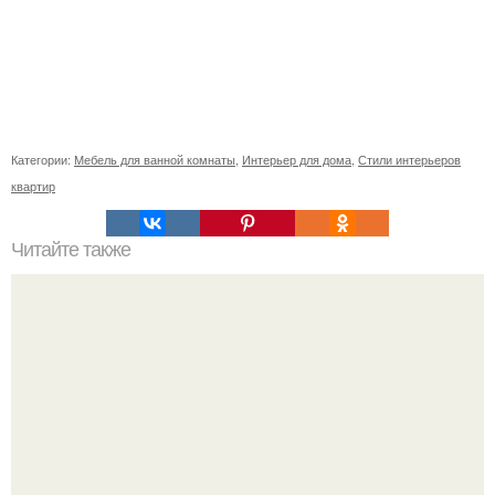
Категории:
Мебель для ванной комнаты
,
Интерьер для дома
,
Стили интерьеров
квартир
Читайте также
Чем снаружи отделать пеноблоки. Плитка