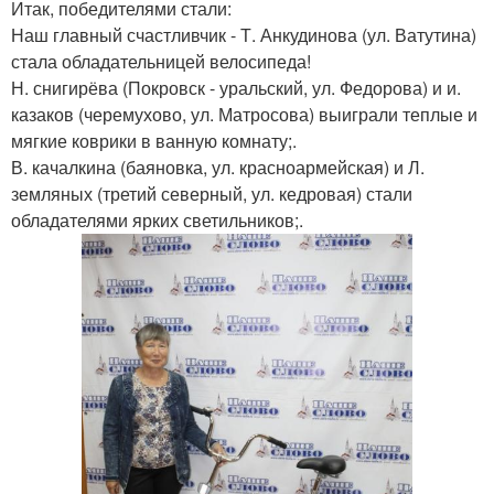
Итак, победителями стали:
Наш главный счастливчик - Т. Анкудинова (ул. Ватутина)
стала обладательницей велосипеда!
Н. снигирёва (Покровск - уральский, ул. Федорова) и и.
казаков (черемухово, ул. Матросова) выиграли теплые и
мягкие коврики в ванную комнату;.
В. качалкина (баяновка, ул. красноармейская) и Л.
земляных (третий северный, ул. кедровая) стали
обладателями ярких светильников;.