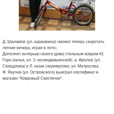
Д. Шаламов (ул. каржавина) сможет теперь скоротать
летние вечера, играя в лото;.
Дополнят интерьер своего дома стильным ковром Ю.
Горн (калья, ул. З. космодемьянской), а. Фролов (ул.
Свердлова) и Л. казак (черемухово, ул. Матросова.
Ф. Якупов (ул. Островского) выиграл сертификат в
магазин "Ковровый Светлячок".