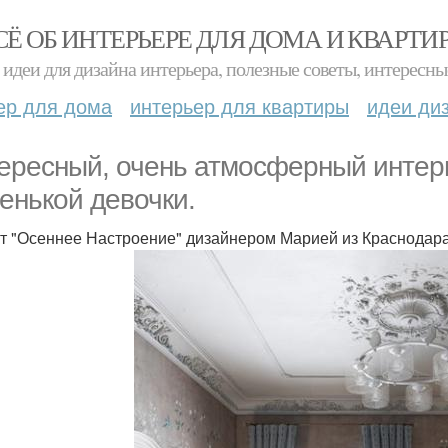
СЁ ОБ ИНТЕРЬЕРЕ ДЛЯ ДОМА И КВАРТИ
идеи для дизайна интерьера, полезные советы, интересны
ер для дома
интерьер для квартиры
идеи ди
ересный, очень атмосферный интерь
енькой девочки.
т "Осеннее Настроение" дизайнером Марией из Краснодар