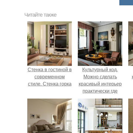
Читайте также
Стенка в гостиной в
Культурный код.
современном
Можно сделать
стиле. Стенка горка
красивый интерьер
практически где
угодно.