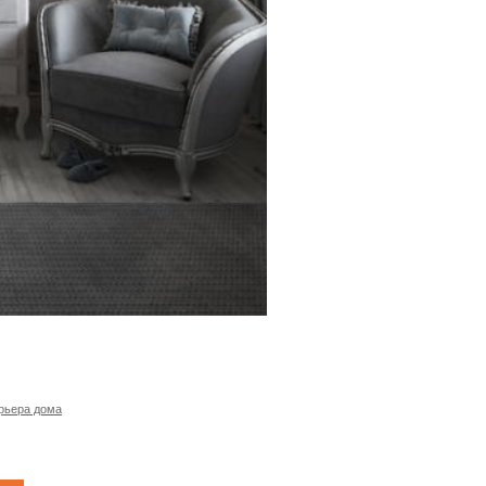
рьера дома