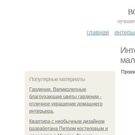
В
лучшие 
главная
интерь
Инт
мал
Проек
Популярные материалы
Гардения. Великолепные
благоухающие цветы гардении -
отличное украшение домашнего
интерьера.
Квартира с необычным дизайном
разработана Петром костеловым и