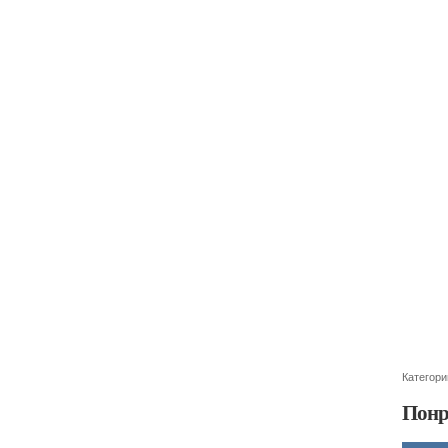
Категори
Понр