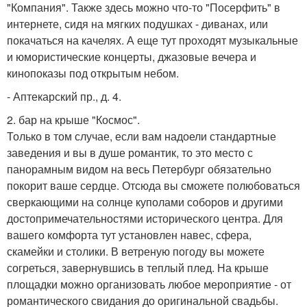
"Компания". Также здесь можно что-то "Посерфить" в
интернете, сидя на мягких подушках - диванах, или
покачаться на качелях. А еще тут проходят музыкальные
и юмористические концерты, джазовые вечера и
кинопоказы под открытым небом.
- Аптекарский пр., д. 4.
2. бар на крыше "Космос".
Только в том случае, если вам надоели стандартные
заведения и вы в душе романтик, то это место с
панорамным видом на весь Петербург обязательно
покорит ваше сердце. Отсюда вы сможете полюбоваться
сверкающими на солнце куполами соборов и другими
достопримечательностями исторического центра. Для
вашего комфорта тут установлен навес, сфера,
скамейки и столики. В ветреную погоду вы можете
согреться, завернувшись в теплый плед. На крыше
площадки можно организовать любое мероприятие - от
романтического свидания до оригинальной свадьбы.