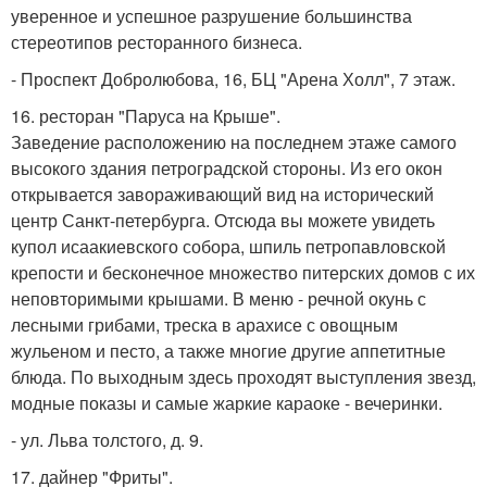
уверенное и успешное разрушение большинства
стереотипов ресторанного бизнеса.
- Проспект Добролюбова, 16, БЦ "Арена Холл", 7 этаж.
16. ресторан "Паруса на Крыше".
Заведение расположению на последнем этаже самого
высокого здания петроградской стороны. Из его окон
открывается завораживающий вид на исторический
центр Санкт-петербурга. Отсюда вы можете увидеть
купол исаакиевского собора, шпиль петропавловской
крепости и бесконечное множество питерских домов с их
неповторимыми крышами. В меню - речной окунь с
лесными грибами, треска в арахисе с овощным
жульеном и песто, а также многие другие аппетитные
блюда. По выходным здесь проходят выступления звезд,
модные показы и самые жаркие караоке - вечеринки.
- ул. Льва толстого, д. 9.
17. дайнер "Фриты".