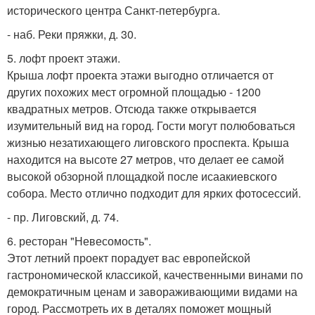
исторического центра Санкт-петербурга.
- наб. Реки пряжки, д. 30.
5. лофт проект этажи.
Крыша лофт проекта этажи выгодно отличается от
других похожих мест огромной площадью - 1200
квадратных метров. Отсюда также открывается
изумительный вид на город. Гости могут полюбоваться
жизнью незатихающего лиговского проспекта. Крыша
находится на высоте 27 метров, что делает ее самой
высокой обзорной площадкой после исаакиевского
собора. Место отлично подходит для ярких фотосессий.
- пр. Лиговский, д. 74.
6. ресторан "Невесомость".
Этот летний проект порадует вас европейской
гастрономической классикой, качественными винами по
демократичным ценам и завораживающими видами на
город. Рассмотреть их в деталях поможет мощный