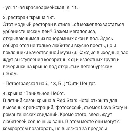
- ул. 11-ая красноармейская, д. 11.
3. ресторан "крыша 18".
Этот модный ресторан в стиле Loft может похвастаться
урбанистическим пеи? Зажем мегаполиса,
открывающимся из панорамных окон в пол. Здесь
собираются не только любители вкусно поесть, но и
поклонники качественной музыки. Каждые выходные вас
ждут выступления колоритных dj и известных групп и
вечеринки на крыше под открытым петербургским
небом.
- Петроградская наб., 18, БЦ "Сити Центр".
4. крыша "Ванильное Небо".
В летний сезон крыша в Red Stars Hotel открыта для
выездных регистраций, фотосессий, съемок Love Story и
романтических свиданий. Кроме этого, здесь ждут
любителей солнечных ванн. В этом месте они могут с
комфортом позагорать, не выезжая за пределы