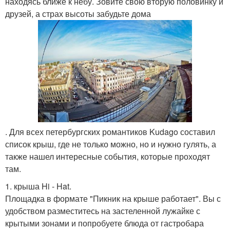
находясь ближе к небу. Зовите свою вторую половинку и
друзей, а страх высоты забудьте дома
. Для всех петербургских романтиков Kudago составил
список крыш, где не только можно, но и нужно гулять, а
также нашел интересные события, которые проходят
там.
1. крыша Hi - Hat.
Площадка в формате "Пикник на крыше работает". Вы с
удобством разместитесь на застеленной лужайке с
крытыми зонами и попробуете блюда от гастробара