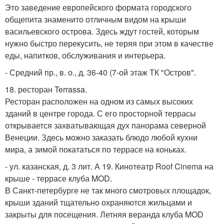
Это заведение европейского формата городского
общепита знаменито отличным видом на крыши
васильевского острова. Здесь ждут гостей, которым
нужно быстро перекусить, не теряя при этом в качестве
еды, напитков, обслуживания и интерьера.
- Средний пр., в. о., д. 36-40 (7-ой этаж ТК "Остров".
18. ресторан Terrassa.
Ресторан расположен на одном из самых высоких
зданий в центре города. С его просторной террасы
открывается захватывающая дух панорама северной
Венеции. Здесь можно заказать блюдо любой кухни
мира, а зимой покататься по террасе на коньках.
- ул. казанская, д. 3 лит. А 19. Кинотеатр Roof Cinema на
крыше - террасе клуба MOD.
В Санкт-петербурге не так много смотровых площадок,
крыши зданий тщательно охраняются жильцами и
закрыты для посещения. Летняя веранда клуба MOD