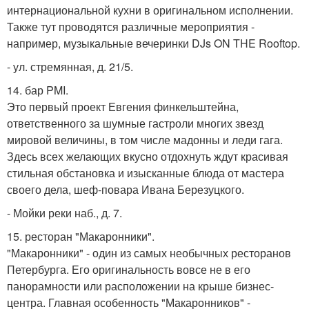
интернациональной кухни в оригинальном исполнении.
Также тут проводятся различные мероприятия -
например, музыкальные вечеринки DJs ON THE Rooftop.
- ул. стремянная, д. 21/5.
14. бар PMI.
Это первый проект Евгения финкельштейна,
ответственного за шумные гастроли многих звезд
мировой величины, в том числе мадонны и леди гага.
Здесь всех желающих вкусно отдохнуть ждут красивая
стильная обстановка и изысканные блюда от мастера
своего дела, шеф-повара Ивана Березуцкого.
- Мойки реки наб., д. 7.
15. ресторан "Макаронники".
"Макаронники" - один из самых необычных ресторанов
Петербурга. Его оригинальность вовсе не в его
панорамности или расположении на крыше бизнес-
центра. Главная особенность "Макаронников" -