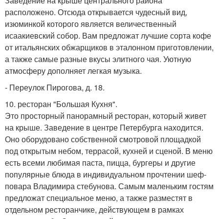
Заведение на крыше центрального района
расположено. Отсюда открывается чудесный вид,
изюминкой которого является величественный
исаакиевский собор. Вам предложат лучшие сорта кофе
от итальянских обжарщиков в эталонном приготовлении,
а также самые разные вкусы элитного чая. Уютную
атмосферу дополняет легкая музыка.
- Переулок Пирогова, д. 18.
10. ресторан "Большая Кухня".
Это просторный панорамный ресторан, который живет
на крыше. Заведение в центре Петербурга находится.
Оно оборудовано собственной смотровой площадкой
под открытым небом, террасой, кухней и сценой. В меню
есть всеми любимая паста, пицца, бургеры и другие
популярные блюда в индивидуальном прочтении шеф-
повара Владимира стебунова. Самым маленьким гостям
предложат специальное меню, а также разместят в
отдельном ресторанчике, действующем в рамках