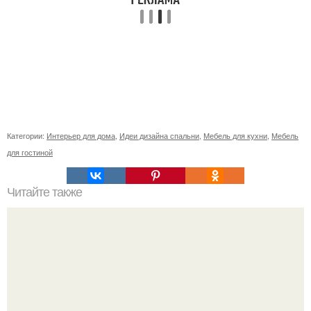
Категории:
Интерьер для дома
,
Идеи дизайна спальни
,
Мебель для кухни
,
Мебель
для гостиной
Читайте также