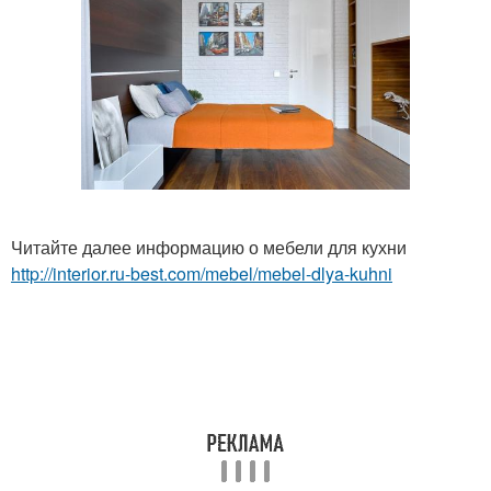
Читайте далее информацию о мебели для кухни
http://interior.ru-best.com/mebel/mebel-dlya-kuhni