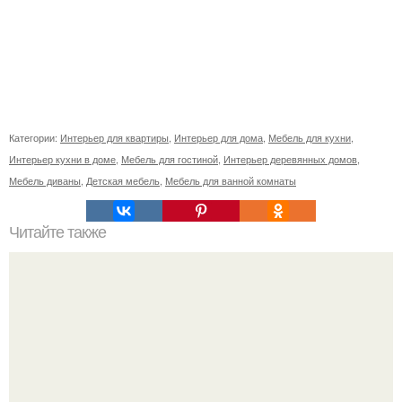
Категории:
Интерьер для квартиры
,
Интерьер для дома
,
Мебель для кухни
,
Интерьер кухни в доме
,
Мебель для гостиной
,
Интерьер деревянных домов
,
Мебель диваны
,
Детская мебель
,
Мебель для ванной комнаты
Читайте также
Дизайн старой мебели.