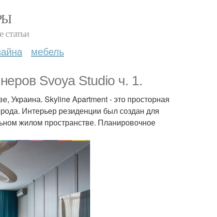
РЫ
е статьи
зайна
мебель
еров Svoya Studio ч. 1.
, Украина. Skyline Apartment - это просторная
орода. Интерьер резиденции был создан для
льном жилом пространстве. Планировочное