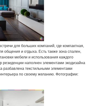
встречи для больших компаний, где компактная,
ля общения и отдыха. Есть также зона спален,
становки мебели и использования каждого
р резиденции наполнен элементами экодизайна
ка разбавлена текстильными элементами
 интерьера по своему желанию. Фотографии: