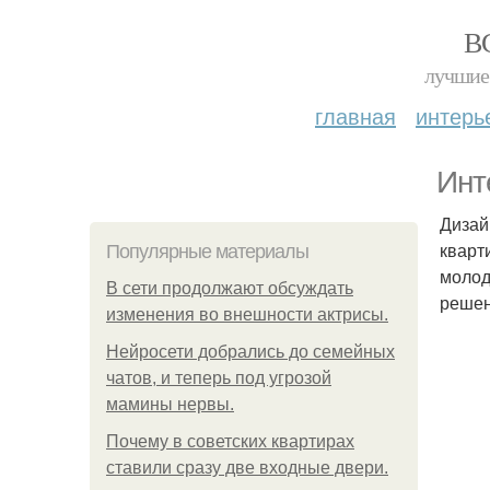
В
лучшие 
главная
интерь
Инт
Дизай
кварт
Популярные материалы
молод
В сети продолжают обсуждать
решен
изменения во внешности актрисы.
Нейросети добрались до семейных
чатов, и теперь под угрозой
мамины нервы.
Почему в советских квартирах
ставили сразу две входные двери.