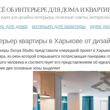
СЁ ОБ ИНТЕРЬЕРЕ ДЛЯ ДОМА И КВАРТИ
идеи для дизайна интерьера, полезные советы, интересны
ер для дома
интерьер для квартиры
идеи ди
ерьер квартиры в Харькове от дизайн
неры Svoya Studio представили очередной проект в Харькове
ира, из окон которой открывается потрясающая панорама г
ого человека и соответствует его представлениям об идеа
ие две основные зоны выделяет