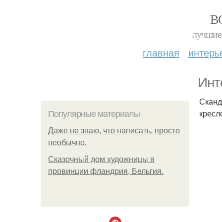
В
лучшие 
главная
интерь
Инт
Сканд
кресл
Популярные материалы
Даже не знаю, что написать, просто
необычно.
Сказочный дом художницы в
провинции фландрия, Бельгия.