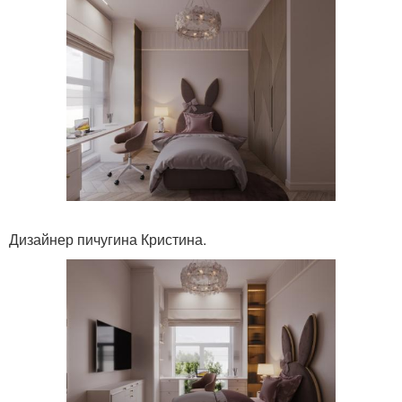
Дизайнер пичугина Кристина.