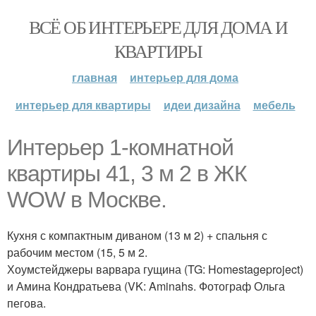
ВСЁ ОБ ИНТЕРЬЕРЕ ДЛЯ ДОМА И
КВАРТИРЫ
главная
интерьер для дома
интерьер для квартиры
идеи дизайна
мебель
Интерьер 1-комнатной
квартиры 41, 3 м 2 в ЖК
WOW в Москве.
Кухня с компактным диваном (13 м 2) + спальня с
рабочим местом (15, 5 м 2.
Хоумстейджеры варвара гущина (TG: Homestageproject)
и Амина Кондратьева (VK: Aminahs. Фотограф Ольга
пегова.