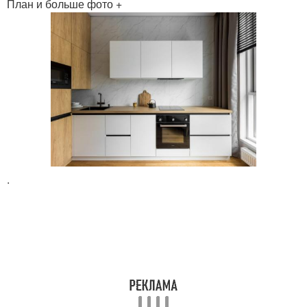
План и больше фото +
.