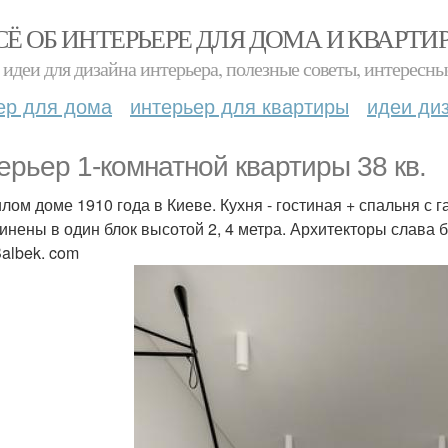
СЁ ОБ ИНТЕРЬЕРЕ ДЛЯ ДОМА И КВАРТИ
идеи для дизайна интерьера, полезные советы, интересны
ер для дома
интерьер для квартиры
идеи ди
ерьер 1-комнатной квартиры 38 кв.
илом доме 1910 года в Киеве. Кухня - гостиная + спальня с 
инены в один блок высотой 2, 4 метра. Архитекторы слава б
Balbek. com