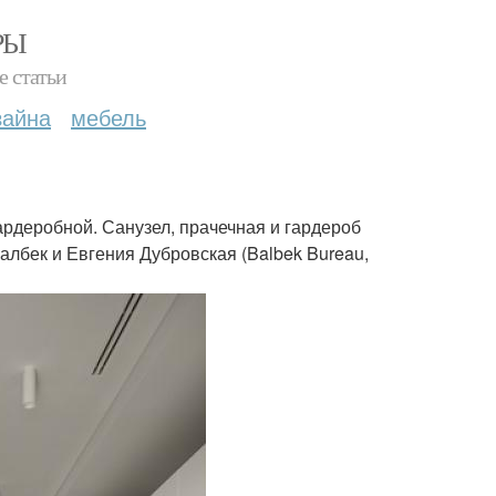
РЫ
е статьи
зайна
мебель
гардеробной. Санузел, прачечная и гардероб
албек и Евгения Дубровская (Balbek Bureau,