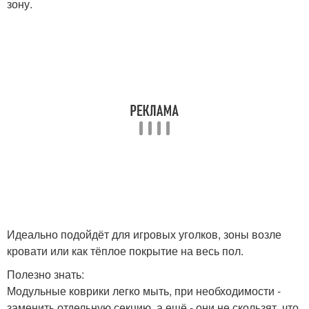
зону.
Идеально подойдёт для игровых уголков, зоны возле
кровати или как тёплое покрытие на весь пол.
Полезно знать:
Модульные коврики легко мыть, при необходимости -
заменить отдельную секцию, а ещё - они не скользят, что