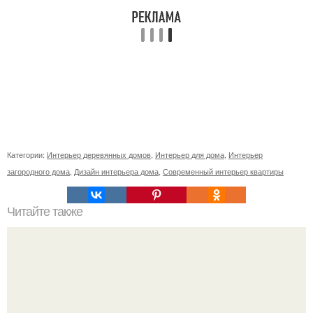
Категории:
Интерьер деревянных домов
,
Интерьер для дома
,
Интерьер
загородного дома
,
Дизайн интерьера дома
,
Современный интерьер квартиры
Читайте также