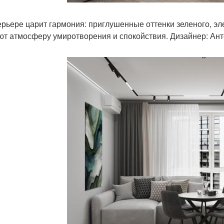
ерьере царит гармония: приглушенные оттенки зеленого, эл
ют атмосферу умиротворения и спокойствия. Дизайнер: Ант