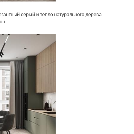
егантный серый и тепло натурального дерева
он.