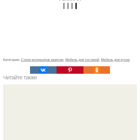
Категории:
Стили интерьеров квартир
,
Мебель для гостиной
,
Мебель для кухни
Читайте также
Значение картина с волками. В том случае, если вы