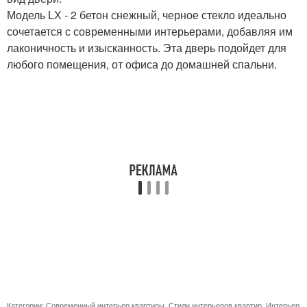
Модель LХ - 2 бетон снежный, черное стекло идеально
сочетается с современными интерьерами, добавляя им
лаконичность и изысканность. Эта дверь подойдет для
любого помещения, от офиса до домашней спальни.
Категории:
Современный интерьер квартиры
,
Стили интерьеров квартир
,
Интерьер