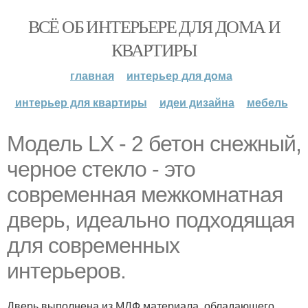
ВСЁ ОБ ИНТЕРЬЕРЕ ДЛЯ ДОМА И
КВАРТИРЫ
главная
интерьер для дома
интерьер для квартиры
идеи дизайна
мебель
Модель LХ - 2 бетон снежный,
черное стекло - это
современная межкомнатная
дверь, идеально подходящая
для современных
интерьеров.
Дверь выполнена из МДФ материала, обладающего