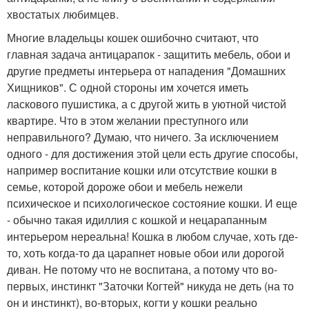
хвостатых любимцев.
Многие владельцы кошек ошибочно считают, что
главная задача антицарапок - защитить мебель, обои и
другие предметы интерьера от нападения "Домашних
Хищников". С одной стороны им хочется иметь
ласкового пушистика, а с другой жить в уютной чистой
квартире. Что в этом желании преступного или
неправильного? Думаю, что ничего. За исключением
одного - для достижения этой цели есть другие способы,
например воспитание кошки или отсутствие кошки в
семье, которой дороже обои и мебель нежели
психическое и психологическое состояние кошки. И еще
- обычно такая идиллия с кошкой и нецарапанным
интерьером нереальна! Кошка в любом случае, хоть где-
то, хоть когда-то да царапнет новые обои или дорогой
диван. Не потому что не воспитана, а потому что во-
первых, инстинкт "Заточки Когтей" никуда не деть (на то
он и инстинкт), во-вторых, когти у кошки реально