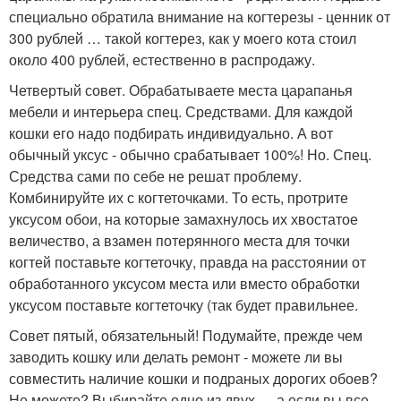
специально обратила внимание на когтерезы - ценник от
300 рублей … такой когтерез, как у моего кота стоил
около 400 рублей, естественно в распродажу.
Четвертый совет. Обрабатываете места царапанья
мебели и интерьера спец. Средствами. Для каждой
кошки его надо подбирать индивидуально. А вот
обычный уксус - обычно срабатывает 100%! Но. Спец.
Средства сами по себе не решат проблему.
Комбинируйте их с когтеточками. То есть, протрите
уксусом обои, на которые замахнулось их хвостатое
величество, а взамен потерянного места для точки
когтей поставьте когтеточку, правда на расстоянии от
обработанного уксусом места или вместо обработки
уксусом поставьте когтеточку (так будет правильнее.
Совет пятый, обязательный! Подумайте, прежде чем
заводить кошку или делать ремонт - можете ли вы
совместить наличие кошки и подраных дорогих обоев?
Не можете? Выбирайте одно из двух … а если вы все-