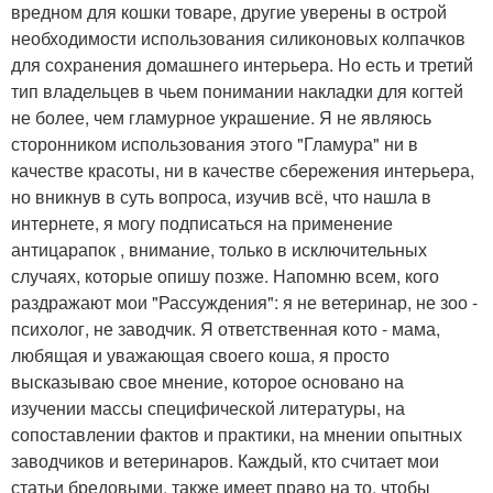
вредном для кошки товаре, другие уверены в острой
необходимости использования силиконовых колпачков
для сохранения домашнего интерьера. Но есть и третий
тип владельцев в чьем понимании накладки для когтей
не более, чем гламурное украшение. Я не являюсь
сторонником использования этого "Гламура" ни в
качестве красоты, ни в качестве сбережения интерьера,
но вникнув в суть вопроса, изучив всё, что нашла в
интернете, я могу подписаться на применение
антицарапок , внимание, только в исключительных
случаях, которые опишу позже. Напомню всем, кого
раздражают мои "Рассуждения": я не ветеринар, не зоо -
психолог, не заводчик. Я ответственная кото - мама,
любящая и уважающая своего коша, я просто
высказываю свое мнение, которое основано на
изучении массы специфической литературы, на
сопоставлении фактов и практики, на мнении опытных
заводчиков и ветеринаров. Каждый, кто считает мои
статьи бредовыми, также имеет право на то, чтобы