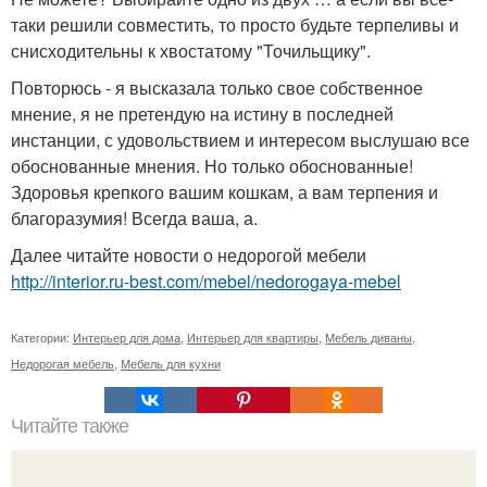
таки решили совместить, то просто будьте терпеливы и
снисходительны к хвостатому "Точильщику".
Повторюсь - я высказала только свое собственное
мнение, я не претендую на истину в последней
инстанции, с удовольствием и интересом выслушаю все
обоснованные мнения. Но только обоснованные!
Здоровья крепкого вашим кошкам, а вам терпения и
благоразумия! Всегда ваша, а.
Далее читайте новости о недорогой мебели
http://interior.ru-best.com/mebel/nedorogaya-mebel
Категории:
Интерьер для дома
,
Интерьер для квартиры
,
Мебель диваны
,
Недорогая мебель
,
Мебель для кухни
Читайте также