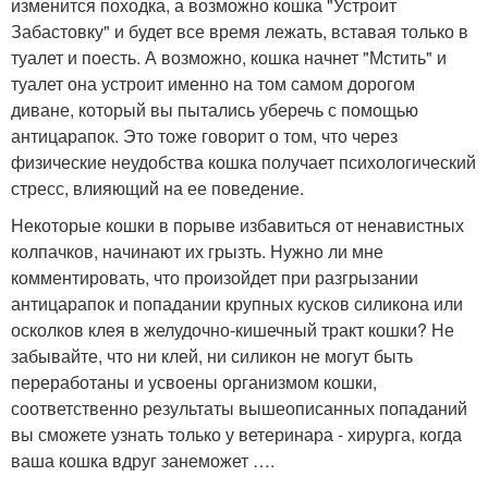
изменится походка, а возможно кошка "Устроит
Забастовку" и будет все время лежать, вставая только в
туалет и поесть. А возможно, кошка начнет "Мстить" и
туалет она устроит именно на том самом дорогом
диване, который вы пытались уберечь с помощью
антицарапок. Это тоже говорит о том, что через
физические неудобства кошка получает психологический
стресс, влияющий на ее поведение.
Некоторые кошки в порыве избавиться от ненавистных
колпачков, начинают их грызть. Нужно ли мне
комментировать, что произойдет при разгрызании
антицарапок и попадании крупных кусков силикона или
осколков клея в желудочно-кишечный тракт кошки? Не
забывайте, что ни клей, ни силикон не могут быть
переработаны и усвоены организмом кошки,
соответственно результаты вышеописанных попаданий
вы сможете узнать только у ветеринара - хирурга, когда
ваша кошка вдруг занеможет ….