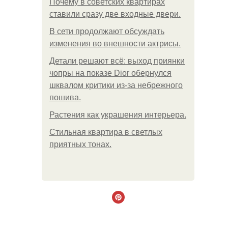
Почему в советских квартирах
ставили сразу две входные двери.
В сети продолжают обсуждать
изменения во внешности актрисы.
Детали решают всё: выход приянки
чопры на показе Dior обернулся
шквалом критики из-за небрежного
пошива.
Растения как украшения интерьера.
Стильная квартира в светлых
приятных тонах.