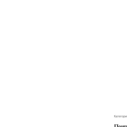
Категори
Понр