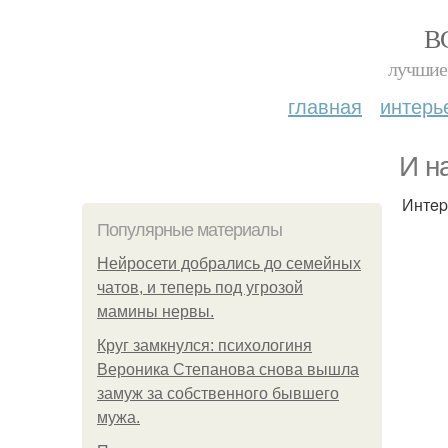
В
лучшие 
главная
интерь
И н
Интep
Популярные материалы
Нейросети добрались до семейных
чатов, и теперь под угрозой
мамины нервы.
Круг замкнулся: психологиня
Вероника Степанова снова вышла
замуж за собственного бывшего
мужа.