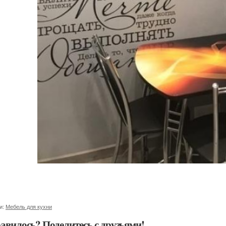
и:
Мебель для кухни
авилось? Поделитесь с друзьями!