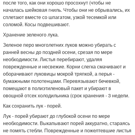
после того, как они хорошо просохнут (чтобы не
началась шейковая гниль. Чтобы они не обрывались, их
сплетают вместе со шпагатом, узкой тесемкой или
соломой. Косы подвешивают.
Хранение зеленого лука.
Зеленое перо многолетних луков можно убирать с
ранней весны до поздней осени, срезая по мере
необходимости. Листья перебирают, удаляя
поврежденные и несвежие. Корни слегка смачивают и
оборачивают луковицы мокрой тряпкой, а перья -
бумажными полотенцами. Перевязывают бечевкой,
помещают в полиэтиленовый пакет и убирают в
овощной отсек холодильника (срок хранения - 3 недели.
Как сохранить лук - порей.
Лук - порей убирают до глубокой осени по мере
необходимости. Выкапывают порей аккуратно, стараясь
не помять стебли. Поврежденные и пожелтевшие листья