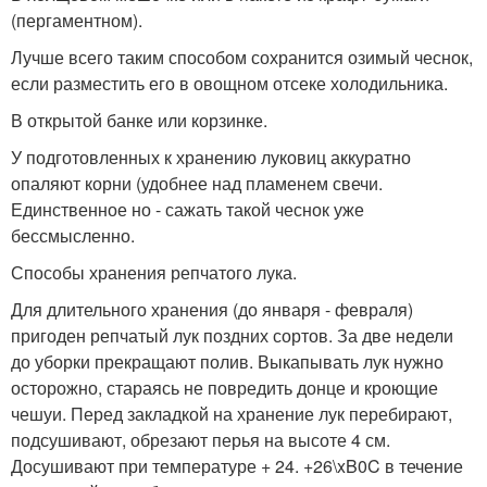
(пергаментном).
Лучше всего таким способом сохранится озимый чеснок,
если разместить его в овощном отсеке холодильника.
В открытой банке или корзинке.
У подготовленных к хранению луковиц аккуратно
опаляют корни (удобнее над пламенем свечи.
Единственное но - сажать такой чеснок уже
бессмысленно.
Способы хранения репчатого лука.
Для длительного хранения (до января - февраля)
пригоден репчатый лук поздних сортов. За две недели
до уборки прекращают полив. Выкапывать лук нужно
осторожно, стараясь не повредить донце и кроющие
чешуи. Перед закладкой на хранение лук перебирают,
подсушивают, обрезают перья на высоте 4 см.
Досушивают при температуре + 24. +26\xB0C в течение