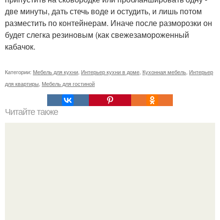
две минуты, дать стечь воде и остудить, и лишь потом
разместить по контейнерам. Иначе после разморозки он
будет слегка резиновым (как свежезамороженный
кабачок.
Категории:
Мебель для кухни
,
Интерьер кухни в доме
,
Кухонная мебель
,
Интерьер
для квартиры
,
Мебель для гостиной
Читайте также
Как правильно обрезать герань, чтобы она пышно цвела.