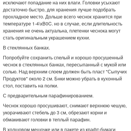
исключают попадание на них влаги. Головки усыхают
достаточно быстро, для хранения лучше подобрать
прохладное место. Дольше всего чеснок хранится при
температуре 1-4\xB0C. но в случае, если длительность
хранения не очень актуальна, плетенки чеснока могут
стать оригинальным украшением кухни.
В стеклянных банках.
Попробуйте сохранить спелый и хорошо просушенный
чеснок в стеклянных банках, пересыпанный с мукой или
солью. Над верхним слоем должен быть пласт "Сыпучих
Продуктов" около 2 см. Бнки можно убрать в кухонный
стол, поставить на полки.
С предварительным парафинированием.
Чеснок хорошо просушивают, снимают верхнюю чешую,
укорачивают стебель до 3 см, обрезают корни и
обмакивают головки в теплый парафин.
В холщовом мешочке или в пакете из крафт-бумаги