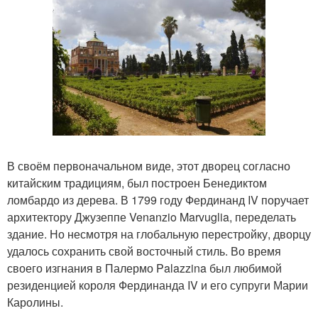
В своём первоначальном виде, этот дворец согласно
китайским традициям, был построен Бенедиктом
ломбардо из дерева. В 1799 году Фердинанд IV поручает
архитектору Джузеппе Venanzio Marvuglia, переделать
здание. Но несмотря на глобальную перестройку, дворцу
удалось сохранить свой восточный стиль. Во время
своего изгнания в Палермо Palazzina был любимой
резиденцией короля Фердинанда IV и его супруги Марии
Каролины.