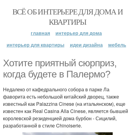
ВСЁ ОБ ИНТЕРЬЕРЕ ДЛЯ ДОМА И
КВАРТИРЫ
главная
интерьер для дома
интерьер для квартиры
идеи дизайна
мебель
Хотите приятный сюрприз,
когда будете в Палермо?
Недалеко от кафедрального собора в парке Ла
фаворита есть небольшой китайский дворец, также
известный как Palazzina Cinese (на итальянском), еще
известен как Real Casina Alla Cinese, является бывшей
королевской резиденцией дома бурбон - Сицилий,
разработанной в стиле Chinoiserie.