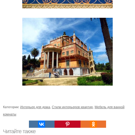
Категории:
Интерьер для дома
,
Стили интерьеров квартир
,
Мебель для ванной
комнаты
Читайте также