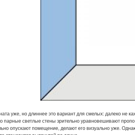
мната уже, но длиннее это вариант для смелых: далеко не 
о парные светлые стены зрительно уравновешивают пропо
льно опускают помещение, делают его визуально уже. Однак