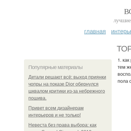
В
лучшие 
главная
интерь
TOP
1. ка
тем ж
Популярные материалы
воспо
Детали решают всё: выход приянки
пола 
чопры на показе Dior обернулся
шквалом критики из-за небрежного
пошива.
Привет всем дизайнерам
интерьеров и не только!
Невеста без права выбора: как