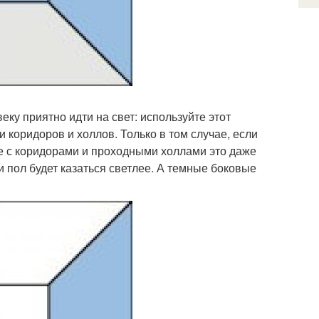
веку приятно идти на свет: используйте этот
оридоров и холлов. Только в том случае, если
е с коридорами и проходными холлами это даже
и пол будет казаться светлее. А темные боковые