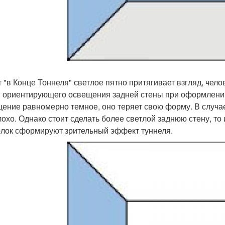
т "в Конце Тоннеля" светлое пятно притягивает взгляд, чело
 ориентирующего освещения задней стены при оформлении к
ение равномерно темное, оно теряет свою форму. В случа
лохо. Однако стоит сделать более светлой заднюю стену, то 
олок сформируют зрительный эффект туннеля.