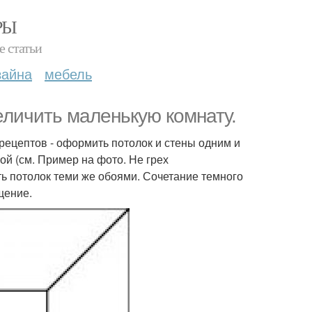
РЫ
е статьи
зайна
мебель
еличить маленькую комнату.
рецептов - оформить потолок и стены одним и
ой (см. Пример на фото. Не грех
ть потолок теми же обоями. Сочетание темного
щение.