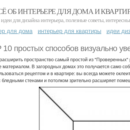
СЁ ОБ ИНТЕРЬЕРЕ ДЛЯ ДОМА И КВАРТИ
идеи для дизайна интерьера, полезные советы, интересны
ер для дома
интерьер для квартиры
идеи ди
 10 простых способов визуально ув
к расширить пространство самый простой из "Проверенных" 
е материалом. В загородных домах это получается само соб
льзоваться рецептом и в квартире: вы всегда можете оклеи
с бледными стенами и потолком зрительно расширяет поме