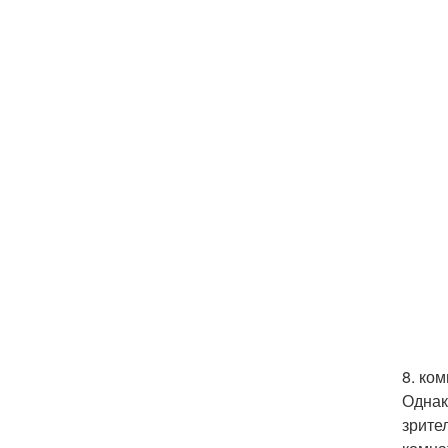
8. ко
Однак
зрите