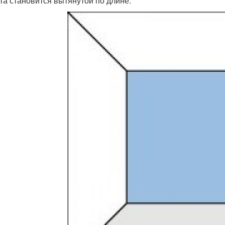
та становится вытянутой по длине.