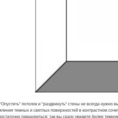
к "Опустить" потолок и "раздвинуть" стены не всегда нужно
ления темных и светлых поверхностей в контрастном сочет
 достаточно прищуриться: так вы сразу увидите более темну