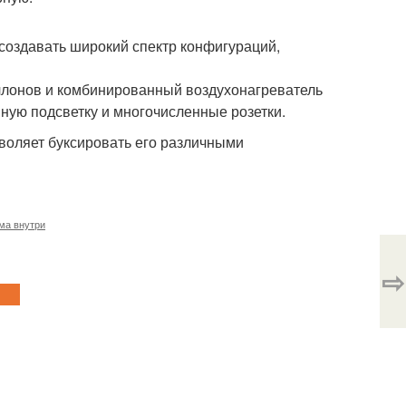
 создавать широкий спектр конфигураций,
ллонов и комбинированный воздухонагреватель
ную подсветку и многочисленные розетки.
зволяет буксировать его различными
ма внутри
⇨