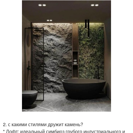
2. с какими стилями дружит камень?
* Лофт: идеальный симбиоз грубого индустриального и