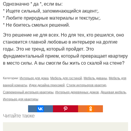
Однозначно * да *, если вы:
* Ищете сильный, запоминающийся акцент;.
* Любите природные материалы и текстуры;.
* Не боитесь смелых решений.
Это решение не для всех. Но для тех, кто решился, оно
становится главной любовью в интерьере на долгие
годы. Это не тренд, который пройдет. Это
фундаментальный прием, который превращает квартиру
в место силы. А вы смогли бы жить со скалой на стене?
Категории:
Интерьер для дома
,
Мебель для гостиной
,
Мебель диваны
,
Мебель для
ванной комнаты
,
Идеи дизайна прихожей
,
Стили интерьеров квартир
,
Современный интерьер квартиры
,
Интерьер деревянных домов
,
Дешевая мебель
,
Интерьер для квартиры
Читайте также