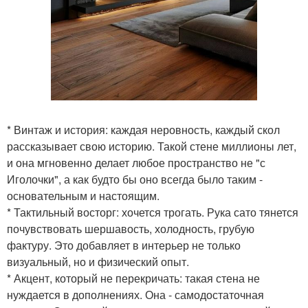
* Винтаж и история: каждая неровность, каждый скол
рассказывает свою историю. Такой стене миллионы лет,
и она мгновенно делает любое пространство не "с
Иголочки", а как будто бы оно всегда было таким -
основательным и настоящим.
* Тактильный восторг: хочется трогать. Рука сато тянется
почувствовать шершавость, холодность, грубую
фактуру. Это добавляет в интерьер не только
визуальный, но и физический опыт.
* Акцент, который не перекричать: такая стена не
нуждается в дополнениях. Она - самодостаточная