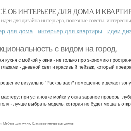
СЁ ОБ ИНТЕРЬЕРЕ ДЛЯ ДОМА И КВАРТИ
идеи для дизайна интерьера, полезные советы, интересны
ер для дома
интерьер для квартиры
идеи ди
кциональность с видом на город.
ая кухня с мойкой у окна - не только про экономию простран
 глазами - дневной свет и красивый пейзаж, который превр
 решение визуально "Раскрывает" помещение и делает зону 
 мастеру: при установке мойки у окна заранее проверь глу
теля - лучше выбрать модель, которая не будет мешать отк
и:
Мебель для кухни
,
Красивые интерьеры домов