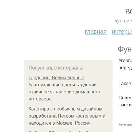
В
лучшие 
главная
интерь
Фун
Углов
перед
Популярные материалы
Гардения. Великолепные
Такое
благоухающие цветы гардении -
отличное украшение домашнего
Совет
интерьера.
смеси
Квартира с необычным дизайном
разработана Петром костеловым и
находится в Москве, Россия.
Категори