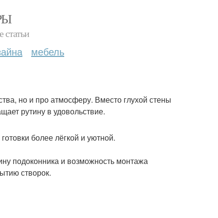
РЫ
е статьи
зайна
мебель
ства, но и про атмосферу. Вместо глухой стены
ащает рутину в удовольствие.
готовки более лёгкой и уютной.
бину подоконника и возможность монтажа
рытию створок.