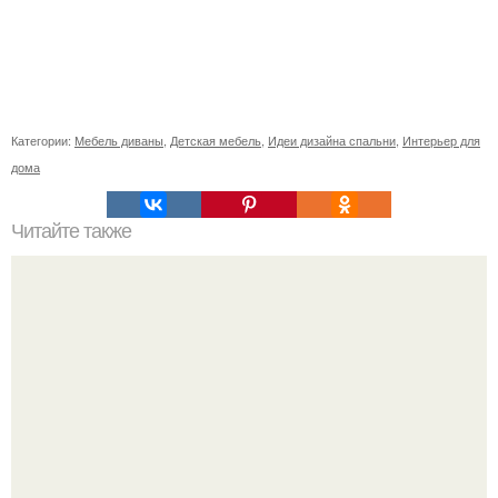
Категории:
Мебель диваны
,
Детская мебель
,
Идеи дизайна спальни
,
Интерьер для
дома
Читайте также
Жена качества. 22 качества хорошей жены.