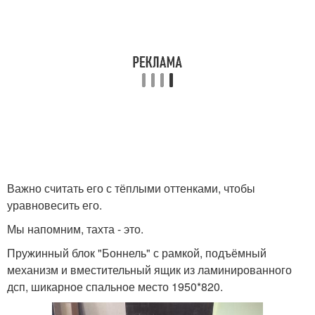
Важно считать его с тёплыми оттенками, чтобы
уравновесить его.
Мы напомним, тахта - это.
Пружинный блок "Боннель" с рамкой, подъёмный
механизм и вместительный ящик из ламинированного
дсп, шикарное спальное место 1950*820.