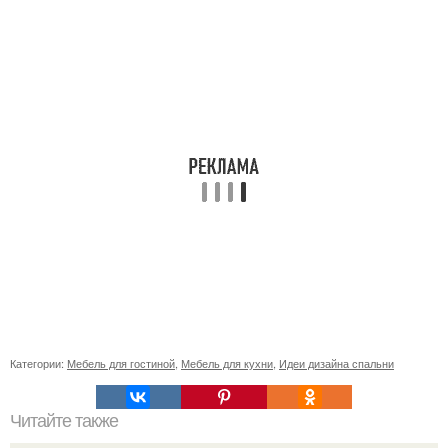
Категории:
Мебель для гостиной
,
Мебель для кухни
,
Идеи дизайна спальни
Читайте также