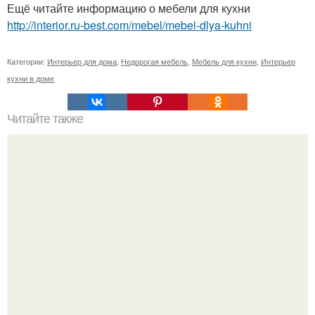
Ещё читайте информацию о мебели для кухни
http://interior.ru-best.com/mebel/mebel-dlya-kuhni
Категории:
Интерьер для дома
,
Недорогая мебель
,
Мебель для кухни
,
Интерьер
кухни в доме
Читайте также
Дом, где всё по-другому.