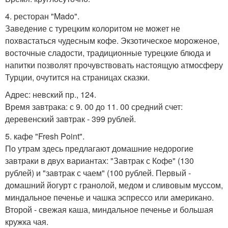
4. ресторан "Mado".
Заведение с турецким колоритом не может не
похвастаться чудесным кофе. Экзотическое мороженое,
восточные сладости, традиционные турецкие блюда и
напитки позволят прочувствовать настоящую атмосферу
Турции, очутится на страницах сказки.
Адрес: невский пр., 124.
Время завтрака: с 9. 00 до 11. 00 средний счет:
деревенский завтрак - 399 рублей.
5. кафе "Fresh Point".
По утрам здесь предлагают домашние недорогие
завтраки в двух вариантах: "Завтрак с Кофе" (130
рублей) и "завтрак с чаем" (100 рублей. Первый -
домашний йогурт с гранолой, медом и сливовым муссом,
миндальное печенье и чашка эспрессо или американо.
Второй - свежая каша, миндальное печенье и большая
кружка чая.