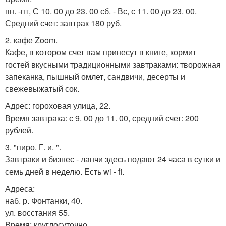
пн. -пт, С 10. 00 до 23. 00 сб. - Вс, с 11. 00 до 23. 00.
Средний счет: завтрак 180 руб.
2. кафе Zoom.
Кафе, в котором счет вам принесут в книге, кормит
гостей вкусными традиционными завтраками: творожная
запеканка, пышный омлет, сандвичи, десерты и
свежевыжатый сок.
Адрес: гороховая улица, 22.
Время завтрака: с 9. 00 до 11. 00, средний счет: 200
рублей.
3. "пиро. Г. и. ".
Завтраки и бизнес - ланчи здесь подают 24 часа в сутки и
семь дней в неделю. Есть wi - fi.
Адреса:
наб. р. Фонтанки, 40.
ул. восстания 55.
Время: круглосуточно.