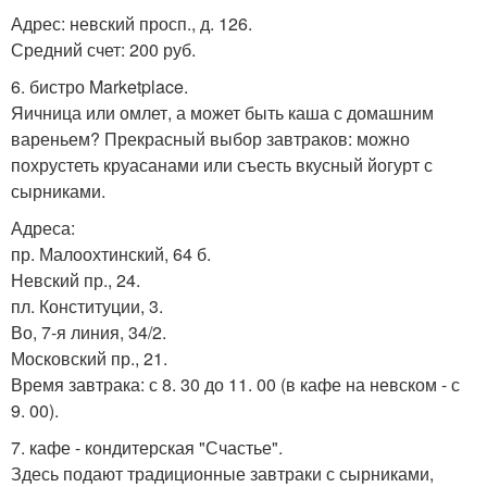
Адрес: невский просп., д. 126.
Средний счет: 200 руб.
6. бистро Marketplace.
Яичница или омлет, а может быть каша с домашним
вареньем? Прекрасный выбор завтраков: можно
похрустеть круасанами или съесть вкусный йогурт с
сырниками.
Адреса:
пр. Малоохтинский, 64 б.
Невский пр., 24.
пл. Конституции, 3.
Во, 7-я линия, 34/2.
Московский пр., 21.
Время завтрака: с 8. 30 до 11. 00 (в кафе на невском - с
9. 00).
7. кафе - кондитерская "Счастье".
Здесь подают традиционные завтраки с сырниками,