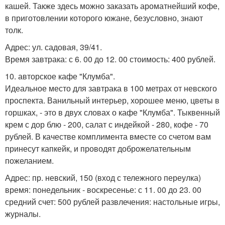
кашей. Также здесь можно заказать ароматнейший кофе,
в приготовлении которого южане, безусловно, знают
толк.
Адрес: ул. садовая, 39/41.
Время завтрака: с 6. 00 до 12. 00 стоимость: 400 рублей.
10. авторское кафе "Клумба".
Идеальное место для завтрака в 100 метрах от невского
проспекта. Ванильный интерьер, хорошее меню, цветы в
горшках, - это в двух словах о кафе "Клумба". Тыквенный
крем с дор блю - 200, салат с индейкой - 280, кофе - 70
рублей. В качестве комплимента вместе со счетом вам
принесут капкейк, и проводят доброжелательным
пожеланием.
Адрес: пр. невский, 150 (вход с тележного переулка)
время: понедельник - воскресенье: с 11. 00 до 23. 00
средний счет: 500 рублей развлечения: настольные игры,
журналы.