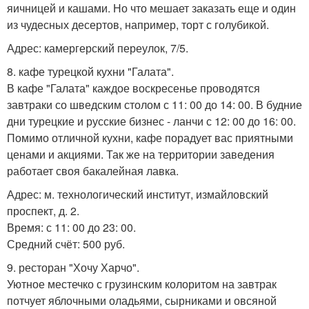
яичницей и кашами. Но что мешает заказать еще и один
из чудесных десертов, например, торт с голубикой.
Адрес: камергерский переулок, 7/5.
8. кафе турецкой кухни "Галата".
В кафе "Галата" каждое воскресенье проводятся
завтраки со шведским столом с 11: 00 до 14: 00. В будние
дни турецкие и русские бизнес - ланчи с 12: 00 до 16: 00.
Помимо отличной кухни, кафе порадует вас приятными
ценами и акциями. Так же на территории заведения
работает своя бакалейная лавка.
Адрес: м. технологический институт, измайловский
проспект, д. 2.
Время: с 11: 00 до 23: 00.
Средний счёт: 500 руб.
9. ресторан "Хочу Харчо".
Уютное местечко с грузинским колоритом на завтрак
потчует яблочными оладьями, сырниками и овсяной