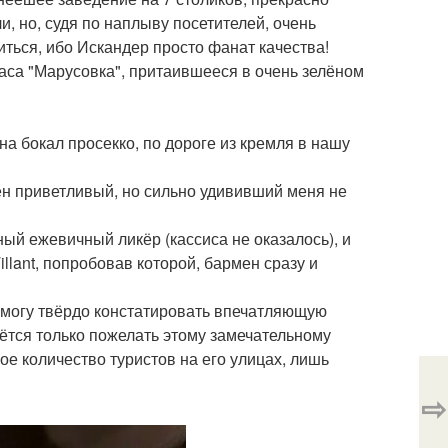
, но, судя по наплыву посетителей, очень
иться, ибо Искандер просто фанат качества!
раса "Марусовка", притаившееся в очень зелёном
на бокал просекко, по дороге из кремля в нашу
ен приветливый, но сильно удививший меня не
ный ежевичный ликёр (кассиса не оказалось), и
illant, попробовав которой, бармен сразу и
, могу твёрдо констатировать впечатляющую
аётся только пожелать этому замечательному
ое количество туристов на его улицах, лишь
⇨