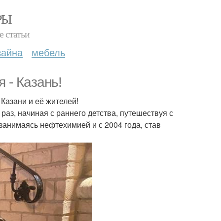
РЫ
е статьи
зайна
мебель
 - Казань!
 Казани и её жителей!
раз, начиная с раннего детства, путешествуя с
 занимаясь нефтехимией и с 2004 года, став