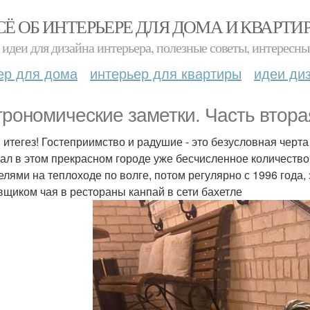
СЁ ОБ ИНТЕРЬЕРЕ ДЛЯ ДОМА И КВАРТИ
идеи для дизайна интерьера, полезные советы, интересны
ер для дома
интерьер для квартиры
идеи ди
трономические заметки. Часть вторая
 итегез! Гостеприимство и радушие - это безусловная черта
ал в этом прекрасном городе уже бесчисленное количество 
елями на теплоходе по волге, потом регулярно с 1996 года,
вщиком чая в рестораны канпай в сети бахетле