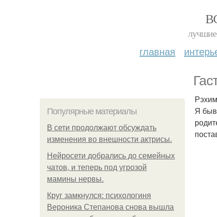
В
лучшие 
главная
интерь
Гас
Рэхим
Я быв
Популярные материалы
родит
В сети продолжают обсуждать
поста
изменения во внешности актрисы.
Нейросети добрались до семейных
чатов, и теперь под угрозой
мамины нервы.
Круг замкнулся: психологиня
Вероника Степанова снова вышла