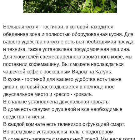
Большая кухня - гостиная, в которой находится
обеденная зона и полностью оборудованная кухня. Для
вашего удобства на кухне есть вся необходимая посуда
и техника, также установлена посудомоечная машина.
Для любителей свежесваренного ароматного кофе, мы
поставили кофемашину. Вы сможете наслаждаться
чашечкой кофе с роскошным Видом на Катунь.
В кухне - гостиной для вашего удобства есть также
диван, который раскладывается в полноценное
двуспальное место и кресло - кровать.
В спальне установлена двуспальная кровать.
В доме есть санузел с душевой и все необходимые
средства гигиены.
В каждой комнате есть телевизор с функцией смарт.
Во всем доме установлены полы с подогревом.
В доме есть терраса с мангальной зоной. Мы вас в гости