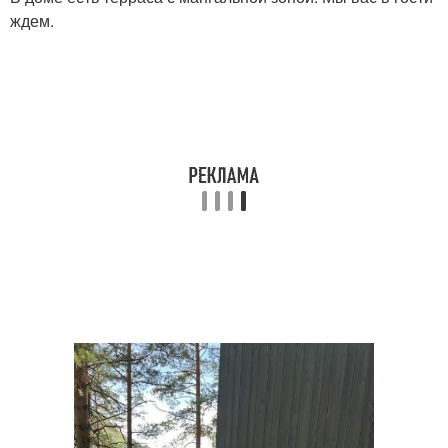
ждем.