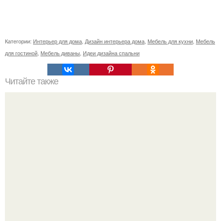
Категории:
Интерьер для дома
,
Дизайн интерьера дома
,
Мебель для кухни
,
Мебель
для гостиной
,
Мебель диваны
,
Идеи дизайна спальни
Читайте также
Ваза из бутылки. Приступаем к уроку