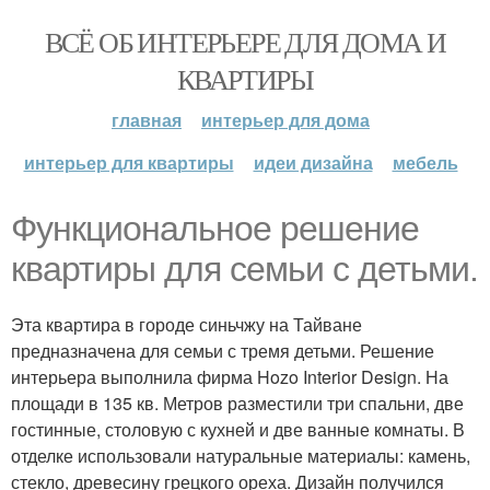
ВСЁ ОБ ИНТЕРЬЕРЕ ДЛЯ ДОМА И
КВАРТИРЫ
главная
интерьер для дома
интерьер для квартиры
идеи дизайна
мебель
Функциональное решение
квартиры для семьи с детьми.
Эта квартира в городе синьчжу на Тайване
предназначена для семьи с тремя детьми. Решение
интерьера выполнила фирма Hozo Interior Design. На
площади в 135 кв. Метров разместили три спальни, две
гостинные, столовую с кухней и две ванные комнаты. В
отделке использовали натуральные материалы: камень,
стекло, древесину грецкого ореха. Дизайн получился