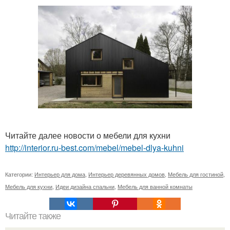
Читайте далее новости о мебели для кухни
http://interior.ru-best.com/mebel/mebel-dlya-kuhni
Категории:
Интерьер для дома
,
Интерьер деревянных домов
,
Мебель для гостиной
,
Мебель для кухни
,
Идеи дизайна спальни
,
Мебель для ванной комнаты
Читайте также