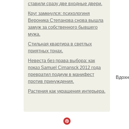
ставили сразу две входные двери.
Круг замкнулся: психологиня
Вероника Степанова снова вышла
замуж за собственного бывшего
мужа.
Стильная квартира в светлых
приятных тонах.
Невеста без права выбора: как
показ Samuel Cirnansck 2012 года
превратил подиум в манифест
Вдохн
против принуждения.
Растения как украшения интерьера.