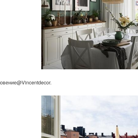
овение@Vincentdecor.