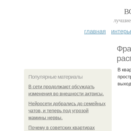
В
лучшие 
главная
интерь
Фра
рас
В ква
прост
Популярные материалы
выход
В сети продолжают обсуждать
изменения во внешности актрисы.
Нейросети добрались до семейных
чатов, и теперь под угрозой
мамины нервы.
Почему в советских квартирах