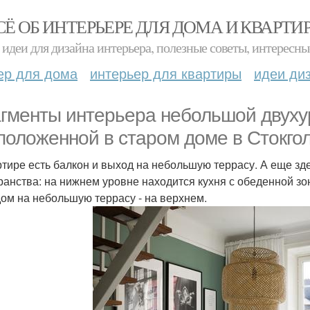
СЁ ОБ ИНТЕРЬЕРЕ ДЛЯ ДОМА И КВАРТИ
идеи для дизайна интерьера, полезные советы, интересны
ер для дома
интерьер для квартиры
идеи ди
гменты интерьера небольшой двуху
положенной в старом доме в Стокго
ртире есть балкон и выход на небольшую террасу. А еще з
ранства: на нижнем уровне находится кухня с обеденной зо
ом на небольшую террасу - на верхнем.