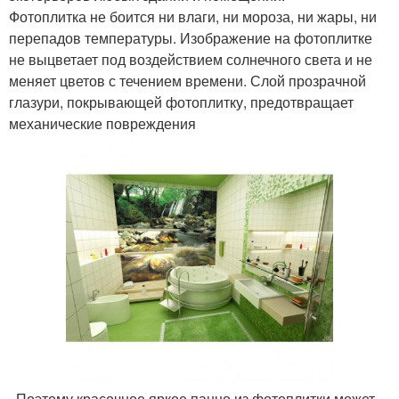
Фотоплитка не боится ни влаги, ни мороза, ни жары, ни
перепадов температуры. Изображение на фотоплитке
не выцветает под воздействием солнечного света и не
меняет цветов с течением времени. Слой прозрачной
глазури, покрывающей фотоплитку, предотвращает
механические повреждения
. Поэтому красочное яркое панно из фотоплитки может