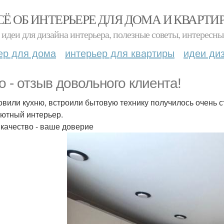
СЁ ОБ ИНТЕРЬЕРЕ ДЛЯ ДОМА И КВАРТИ
идеи для дизайна интерьера, полезные советы, интересны
ер для дома
интерьер для квартиры
идеи ди
о - отзыв довольного клиента!
овили кухню, встроили бытовую технику получилось очень с
ютный интерьер.
качество - ваше доверие