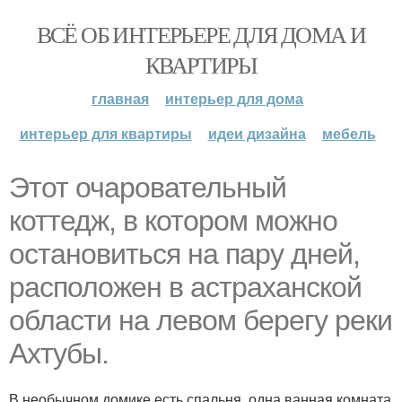
ВСЁ ОБ ИНТЕРЬЕРЕ ДЛЯ ДОМА И
КВАРТИРЫ
главная
интерьер для дома
интерьер для квартиры
идеи дизайна
мебель
Этот очаровательный
коттедж, в котором можно
остановиться на пару дней,
расположен в астраханской
области на левом берегу реки
Ахтубы.
В необычном домике есть спальня, одна ванная комната