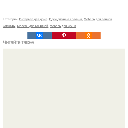
Категории:
Интерьер для дома
,
Идеи дизайна спальни
,
Мебель для ванной
комнаты
,
Мебель для гостиной
,
Мебель для кухни
Читайте также
Ретро футуризм? Kafedra_архитектура.