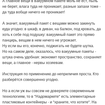
А главное вещи в вакуумном пакете моль не ест, пыль
не берет, влага туда не проникает, разные запахи тоже -
да туда вобще ничего не проникает!
А значит, вакуумный пакет с вещами можно закинуть
куда угодно: в шкаф, в диван, на балкон, под кровать, да
хоть к себе под подушку: вакуумный пакет это прямо
панцирь, вещам в нем ничего не угрожает.
Ну если вы его, конечно, поджигать не будете шутка.
Но на самом деле, оказалось, что вакуумные пакеты -
штука очень удобная: экономит пространство, сохраняет
вещи, а главное - нервы хозяевам.
Инструкция по применению до неприличия проста. Кто
разберётся совершенно угодно.
Но а если уж вы совсем не доверяете современным
технологиям, то в "Надомаркете" есть элементарные
пластиковые контейнеры - и "храните, что хотите". На