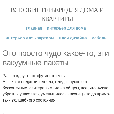
ВСЁ ОБ ИНТЕРЬЕРЕ ДЛЯ ДОМА И
КВАРТИРЫ
главная
интерьер для дома
интерьер для квартиры
идеи дизайна
мебель
Это просто чудо какое-то, эти
вакуумные пакеты.
Раз - и вдруг в шкафу место есть.
А все эти подушки, одеяла, пледы, пуховики
бесконечные, свитера зимние - в общем, всё, что нужно
убрать и упаковать, уменьшилось наконец - то до прямо-
таки волшебного состояния.