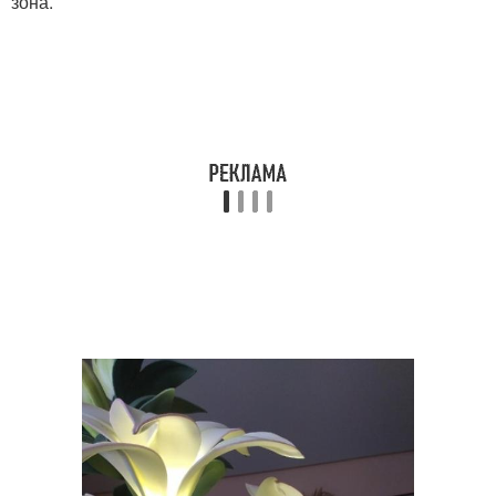
зона.