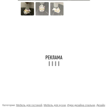
Категории:
Мебель для гостиной
,
Мебель для кухни
,
Идеи дизайна спальни
,
Дизайн