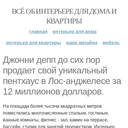
ВСЁ ОБ ИНТЕРЬЕРЕ ДЛЯ ДОМА И
КВАРТИРЫ
главная
интерьер для дома
интерьер для квартиры
идеи дизайна
мебель
Джонни депп до сих пор
продает свой уникальный
пентхаус в Лос-анджелесе за
12 миллионов долларов.
На площади более тысячи квадратных метров
поместились многочисленные спальни, гостиные,
ванные комнаты, фитнес - зал, камин на террасе,
бассейн, студии для занятий творчеством. Интерьер