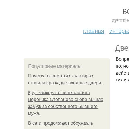
В
лучшие 
главная
интерь
Две
Вопре
полно
Популярные материалы
дейст
Почему в советских квартирах
кухнях
ставили сразу две входные двери.
Круг замкнулся: психологиня
Вероника Степанова снова вышла
замуж за собственного бывшего
мужа.
В сети продолжают обсуждать