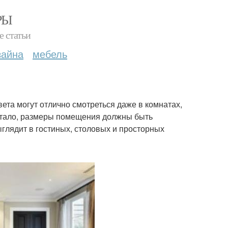
РЫ
е статьи
зайна
мебель
ета могут отлично смотреться даже в комнатах,
ботало, размеры помещения должны быть
глядит в гостиных, столовых и просторных