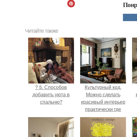
Понр
Читайте также
? 5. Способов
Культурный код.
добавить уюта в
Можно сделать
спальню?
красивый интерьер
практически где
угодно.