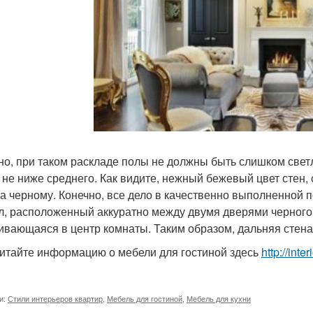
но, при таком раскладе полы не должны быть слишком свет
 не ниже среднего. Как видите, нежный бежевый цвет стен,
а черному. Конечно, все дело в качественно выполненной п
л, расположенный аккуратно между двумя дверями черного ц
ивающаяся в центр комнаты. Таким образом, дальняя стена
итайте информацию о мебели для гостиной здесь
http://int
и:
Стили интерьеров квартир
,
Мебель для гостиной
,
Мебель для кухни