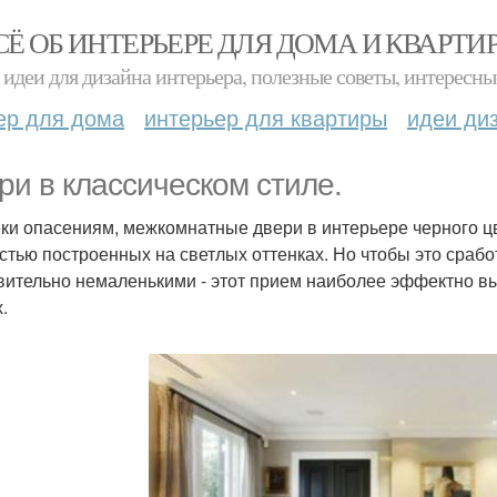
СЁ ОБ ИНТЕРЬЕРЕ ДЛЯ ДОМА И КВАРТИ
идеи для дизайна интерьера, полезные советы, интересны
ер для дома
интерьер для квартиры
идеи ди
ри в классическом стиле.
ки опасениям, межкомнатные двери в интерьере черного цв
стью построенных на светлых оттенках. Но чтобы это сра
вительно немаленькими - этот прием наиболее эффектно вы
.