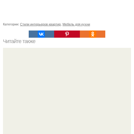
Категории:
Стили интерьеров квартир
,
Мебель для кухни
Читайте также
Волшебная сказка в вашем доме!