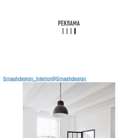
Smashdesign_Interior@Smashdesign