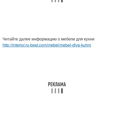
Читайте далее информацию о мебели для кухни
http://interior.ru-best.com/mebel/mebel-dlya-kuhni