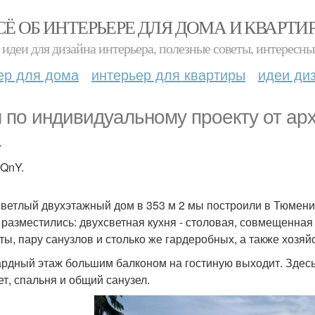
СЁ ОБ ИНТЕРЬЕРЕ ДЛЯ ДОМА И КВАРТИ
идеи для дизайна интерьера, полезные советы, интересны
ер для дома
интерьер для квартиры
идеи ди
 по индивидуальному проекту от а
.
YQnY.
светлый двухэтажный дом в 353 м 2 мы построили в Тюмени
 разместились: двухсветная кухня - столовая, совмещенная с
ты, пару санузлов и столько же гардеробных, а также хозя
рдный этаж большим балконом на гостиную выходит. Здесь
ет, спальня и общий санузел.