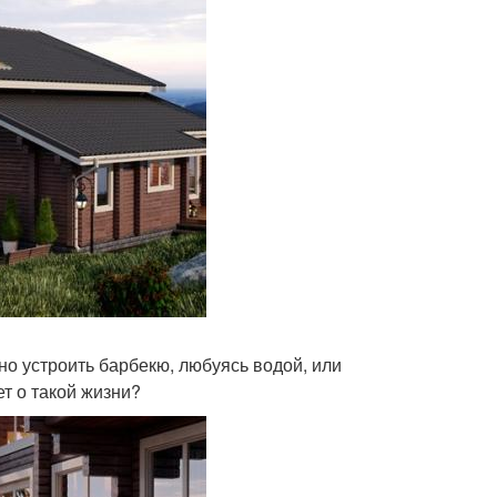
но устроить барбекю, любуясь водой, или
ет о такой жизни?