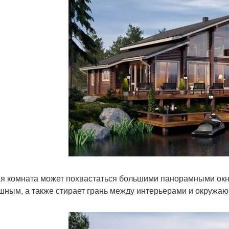
я комната может похвастаться большими панорамными окна
шным, а также стирает грань между интерьерами и окружа