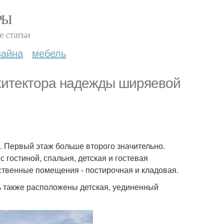
РЫ
е статьи
зайна
мебель
рхитектора надежды ширяевой
. Первый этаж больше второго значительно.
 гостиной, спальня, детская и гостевая
йственные помещения - постирочная и кладовая.
 также расположены детская, уединенный