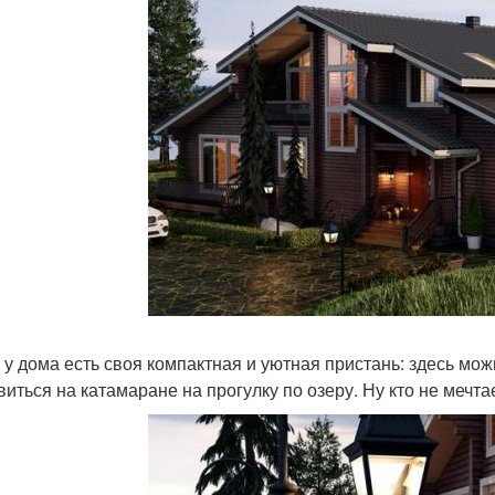
 у дома есть своя компактная и уютная пристань: здесь мож
виться на катамаране на прогулку по озеру. Ну кто не мечта