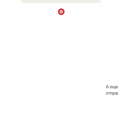
А еще
отпра