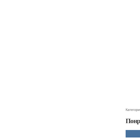
Категори
Понр