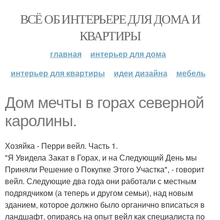
ВСЁ ОБ ИНТЕРЬЕРЕ ДЛЯ ДОМА И
КВАРТИРЫ
главная
интерьер для дома
интерьер для квартиры
идеи дизайна
мебель
Дом мечты в горах северной
каролины.
Хозяйка - Перри вейл. Часть 1.
"Я Увидела Закат в Горах, и на Следующий День мы
Приняли Решение о Покупке Этого Участка", - говорит
вейл. Следующие два года они работали с местным
подрядчиком (а теперь и другом семьи), над новым
зданием, которое должно было органично вписаться в
ландшафт, опираясь на опыт вейл как специалиста по