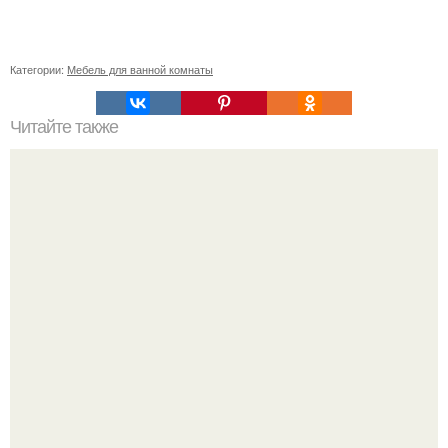
Категории:
Мебель для ванной комнаты
Читайте также
Маленькая ванная комнат 3. 5 кв.