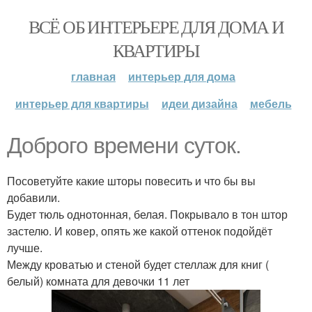
ВСЁ ОБ ИНТЕРЬЕРЕ ДЛЯ ДОМА И
КВАРТИРЫ
главная
интерьер для дома
интерьер для квартиры
идеи дизайна
мебель
Доброго времени суток.
Посоветуйте какие шторы повесить и что бы вы
добавили.
Будет тюль однотонная, белая. Покрывало в тон штор
застелю. И ковер, опять же какой оттенок подойдёт
лучше.
Между кроватью и стеной будет стеллаж для книг (
белый) комната для девочки 11 лет