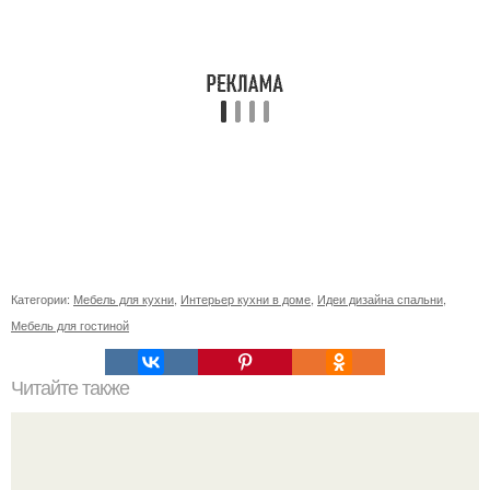
Категории:
Мебель для кухни
,
Интерьер кухни в доме
,
Идеи дизайна спальни
,
Мебель для гостиной
Читайте также